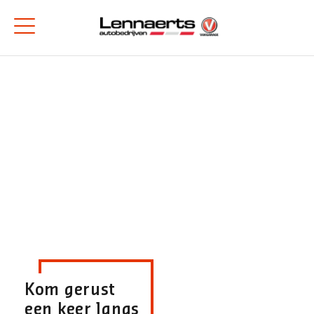
Kom gerust
een keer langs