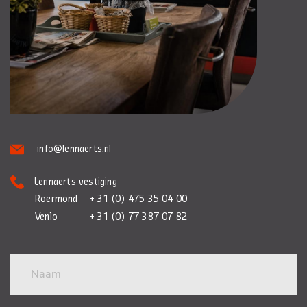
info@lennaerts.nl
Lennaerts vestiging
Roermond
+ 31 (0) 475 35 04 00
Venlo
+ 31 (0) 77 387 07 82