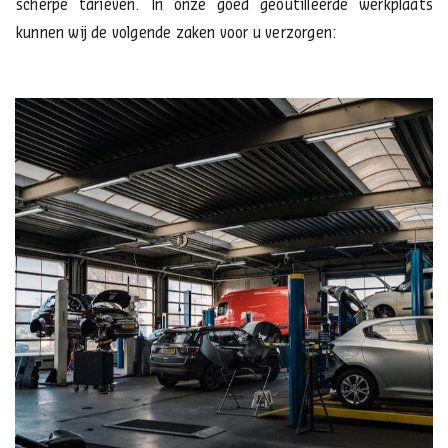
scherpe tarieven. In onze goed geoutilleerde werkplaats
kunnen wij de volgende zaken voor u verzorgen: