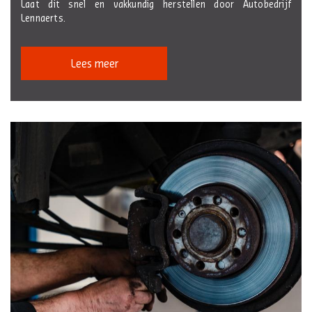
Laat dit snel en vakkundig herstellen door Autobedrijf
Lennaerts.
Lees meer