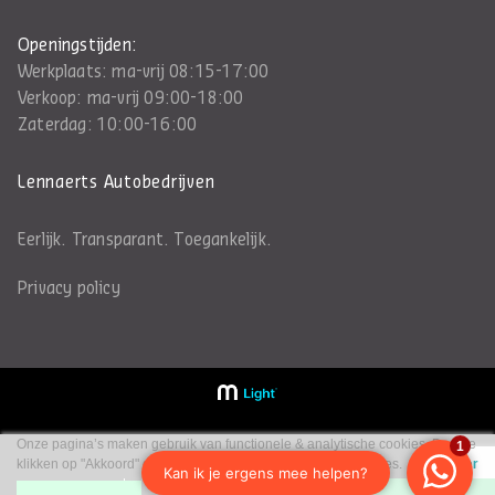
Openingstijden:
Werkplaats: ma-vrij 08:15-17:00
Verkoop: ma-vrij 09:00-18:00
Zaterdag: 10:00-16:00
Lennaerts Autobedrijven
Eerlijk. Transparant. Toegankelijk.
Privacy policy
Onze pagina’s maken gebruik van functionele & analytische cookies. Door te
klikken op "Akkoord" ga je akkoord met ons gebruik van cookies.
Lees meer