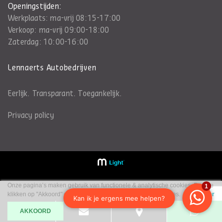
Openingstijden:
Werkplaats: ma-vrij 08:15-17:00
Verkoop: ma-vrij 09:00-18:00
Zaterdag: 10:00-16:00
Lennaerts Autobedrijven
Eerlijk. Transparant. Toegankelijk.
Privacy policy
Onze pagina’s maken gebruik van functionele & analytische cookies. Door te
klikken op "Akkoord" ga je akkoord met ons gebruik van cookies.
Lees meer
AKKOORD