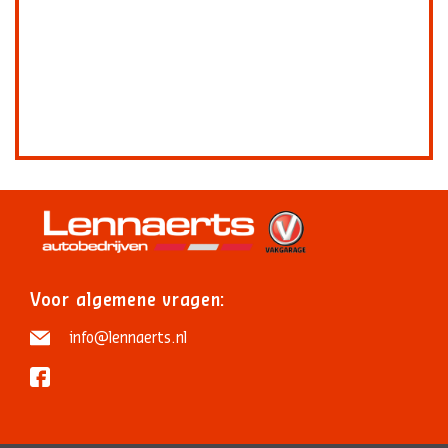
Voor algemene vragen:
info@lennaerts.nl