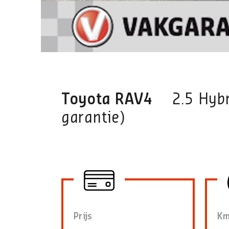
Toyota RAV4
2.5 Hyb
garantie)
Prijs
Km