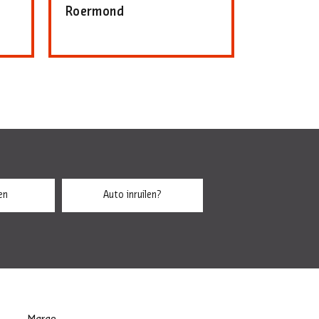
Roermond
en
Auto inruilen?