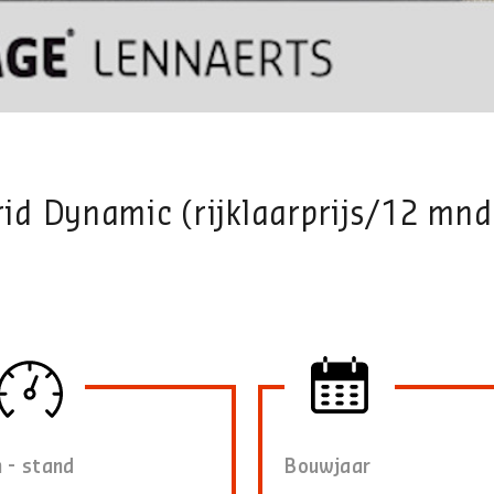
rid Dynamic (rijklaarprijs/12 mnd
 - stand
Bouwjaar