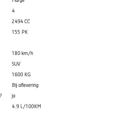
Marge
4
2494 CC
155 PK
180 km/h
SUV
1600 KG
Bij aflevering
?
ja
4.9 L/100KM