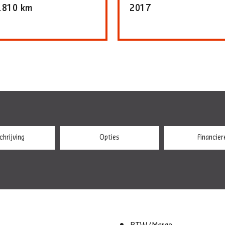
.810 km
2017
hrijving
Opties
Financier