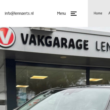
Menu
info@lennaerts.nl
Home