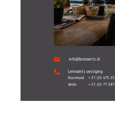
info@lennaerts.nl
Lennaerts vestiging
Roermond
+ 31 (0) 475 35
Venlo
+ 31 (0) 77 387