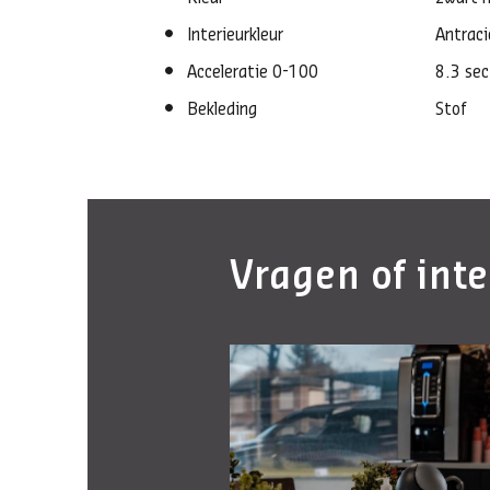
Interieurkleur
Antraci
Acceleratie 0-100
8.3 sec
Bekleding
Stof
Vragen of int