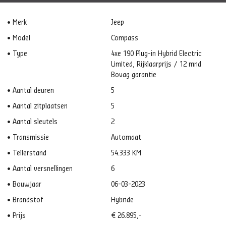
Merk
Jeep
Model
Compass
Type
4xe 190 Plug-in Hybrid Electric
Limited, Rijklaarprijs / 12 mnd
Bovag garantie
Aantal deuren
5
Aantal zitplaatsen
5
Aantal sleutels
2
Transmissie
Automaat
Tellerstand
54.333 KM
Aantal versnellingen
6
Bouwjaar
06-03-2023
Brandstof
Hybride
Prijs
€ 26.895,-