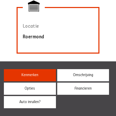
Locatie
Roermond
Kenmerken
Omschrijving
Opties
Financieren
Auto inruilen?