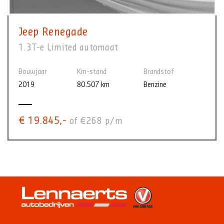
Jeep Renegade
1.3T-e Limited automaat
Bouwjaar
Km-stand
Brandstof
2019
80.507 km
Benzine
€ 19.845,-
of €268 p/m