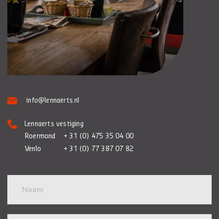
info@lennaerts.nl
Lennaerts vestiging
Roermond
+ 31 (0) 475 35 04 00
Venlo
+ 31 (0) 77 387 07 82