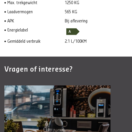
Max. trekgewicht
1250 KG
Laadvermogen
565 KG
APK
Bij aflevering
Energielabel
Gemiddeld verbruik
2.1 L/100KM
Vragen of interesse?