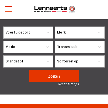
Zoeken
Reset filter(s)